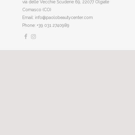
via delle Vecchie Scuderie 69, 22077 Olgiate
Comasco (CO)
Email: info@paolobeautycenter.com
Phone: +39 031 2740989