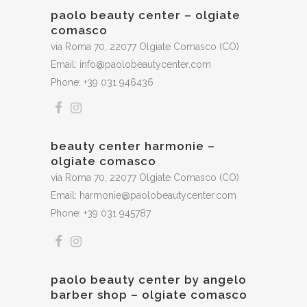
paolo beauty center – olgiate
comasco
via Roma 70, 22077 Olgiate Comasco (CO)
Email: info@paolobeautycenter.com
Phone: +39 031 946436
beauty center harmonie –
olgiate comasco
via Roma 70, 22077 Olgiate Comasco (CO)
Email: harmonie@paolobeautycenter.com
Phone: +39 031 945787
paolo beauty center by angelo
barber shop – olgiate comasco