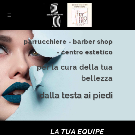
parrucchiere - barber shop
- centro estetico
per la cura della tua
bellezza
dalla testa ai piedi
LA TUA EQUIPE