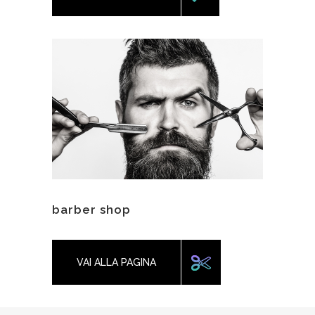
barber shop
VAI ALLA PAGINA