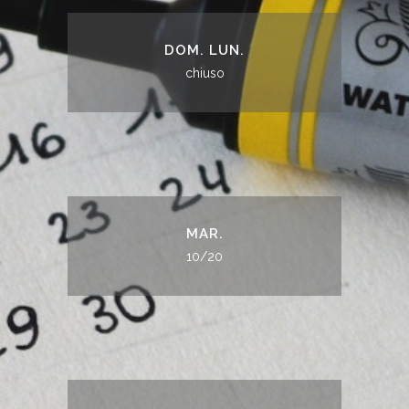
DOM. LUN.
chiuso
MAR.
10/20