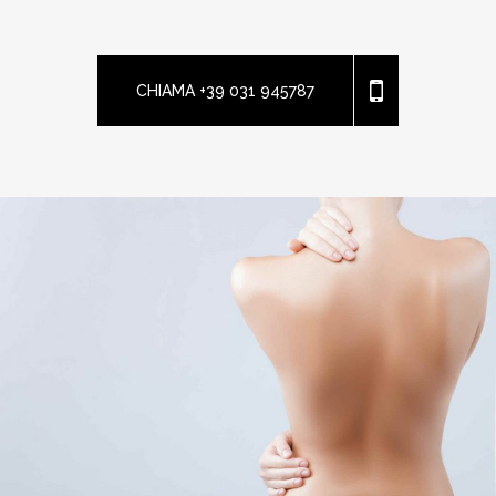
CHIAMA +39 031 945787