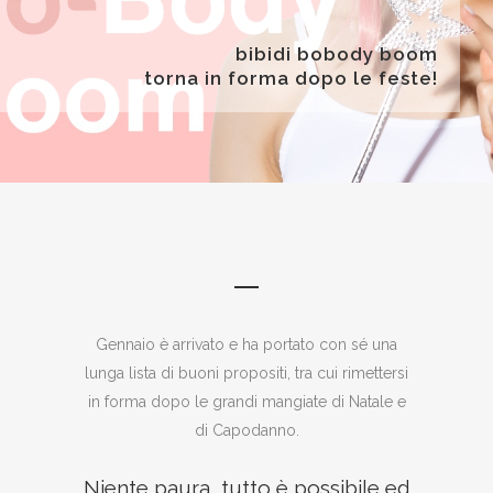
bibidi bobody boom
torna in forma dopo le feste!
Gennaio è arrivato e ha portato con sé una
lunga lista di buoni propositi, tra cui rimettersi
in forma dopo le grandi mangiate di Natale e
di Capodanno.
Niente paura, tutto è possibile ed