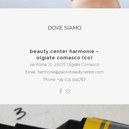
DOVE SIAMO
beauty center harmonie –
olgiate comasco (co)
via Roma 70, 22077 Olgiate Comasco
Email: harmonie@paolobeautycenter.com
Phone: +39 031 945787