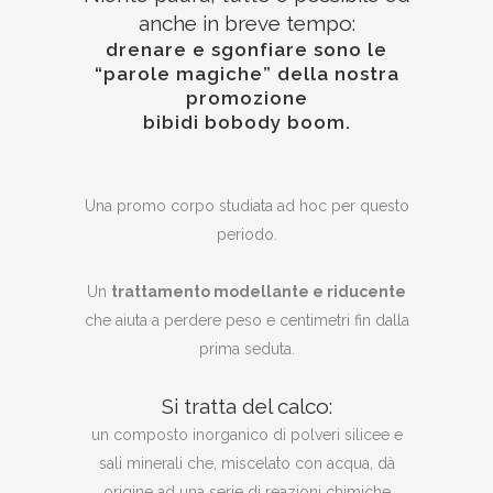
anche in breve tempo:
drenare e sgonfiare sono le
“parole magiche” della nostra
promozione
bibidi bobody boom.
Una promo corpo studiata ad hoc per questo
periodo.
Un
trattamento modellante e riducente
che aiuta a perdere peso e centimetri fin dalla
prima seduta.
Si tratta del calco:
un composto inorganico di polveri silicee e
sali minerali che, miscelato con acqua, dà
origine ad una serie di reazioni chimiche