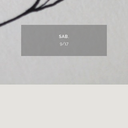
SAB.
9/17